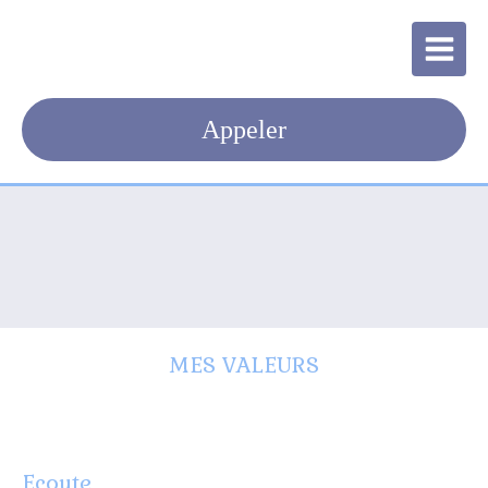
Appeler
MES VALEURS
Ecoute