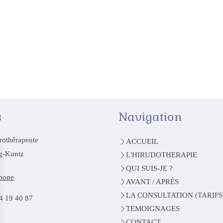
s
Navigation
rothérapeute
ACCUEIL
ng-Kuntz
L'HIRUDOTHERAPIE
QUI SUIS-JE ?
phone
AVANT / APRÈS
LA CONSULTATION (TARIFS
4 19 40 87
TEMOIGNAGES
CONTACT